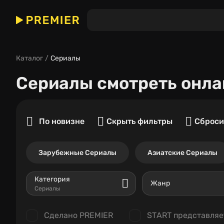
Каталог
Сериалы
Сериалы
смотреть онла
По новизне
Скрыть фильтры
Сброси
Зарубежные Сериалы
Азиатские Сериалы
Категория
Жанр
Сериалы
Сделано PREMIER
START представляе