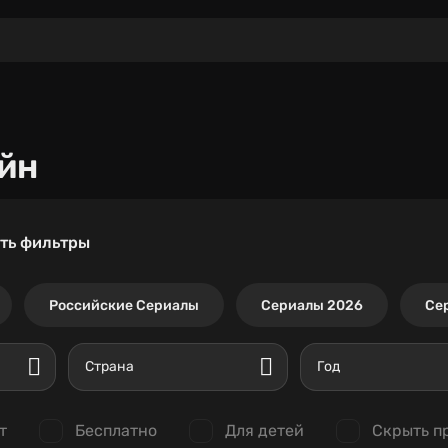
йн
ть фильтры
Российские Сериалы
Сериалы 2026
Се
Страна
Год
т
Бесплатно
Для детей
Скрыть п