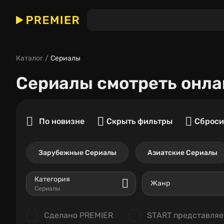
Каталог
Сериалы
Сериалы
смотреть онла
По новизне
Скрыть фильтры
Сброси
Зарубежные Сериалы
Азиатские Сериалы
Категория
Жанр
Сериалы
Сделано PREMIER
START представляе