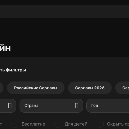
йн
ть фильтры
Российские Сериалы
Сериалы 2026
Се
Страна
Год
т
Бесплатно
Для детей
Скрыть п