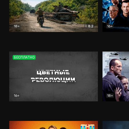
18+
8.2
16+
Дороги небесные
Документальный
Зенит навс
БЕСПЛАТНО
16+
18+
Цветные революции
Документальный
Возмездие