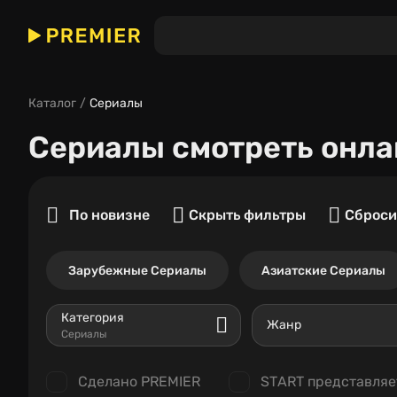
Каталог
Сериалы
Сериалы
смотреть онла
По новизне
Скрыть фильтры
Сброси
Зарубежные Сериалы
Азиатские Сериалы
Категория
Жанр
Сериалы
Сделано PREMIER
START представляе