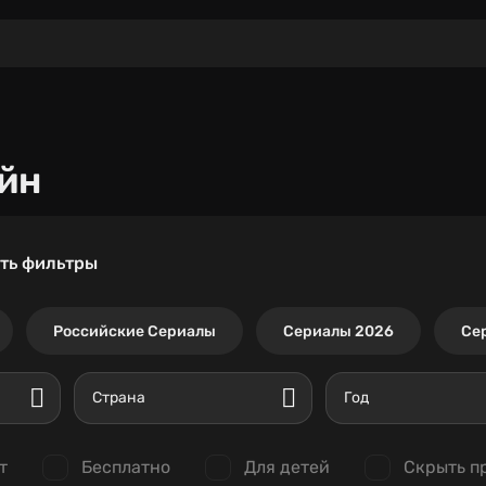
йн
ть фильтры
Российские Сериалы
Сериалы 2026
Се
Страна
Год
т
Бесплатно
Для детей
Скрыть п