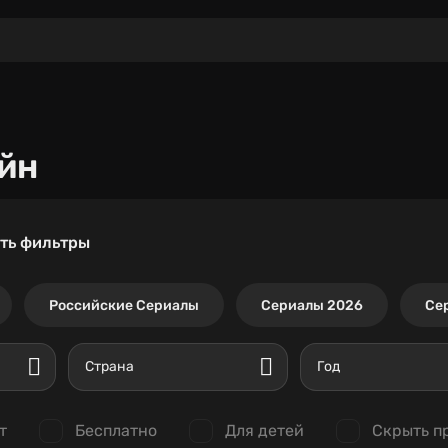
йн
ть фильтры
Российские Сериалы
Сериалы 2026
Се
Страна
Год
т
Бесплатно
Для детей
Скрыть п