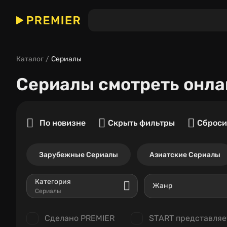
Каталог
Сериалы
Сериалы
смотреть онла
По новизне
Скрыть фильтры
Сброси
Зарубежные Сериалы
Азиатские Сериалы
Категория
Жанр
Сериалы
Сделано PREMIER
START представляе