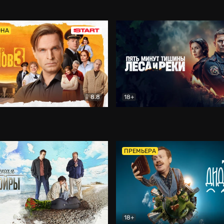
5)
Комедия
Олдскул
Комедия
ОНА
8.8
18+
Гаврилов
Комедия
Пять минут тишины
Детек
ПРЕМЬЕРА
18+