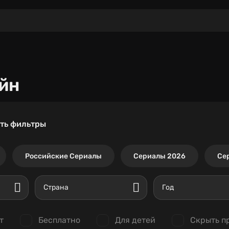
йн
ть фильтры
Российские Сериалы
Сериалы 2026
Се
Страна
Год
т
Бесплатно
Для детей
Скрыть п