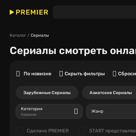
Каталог
Сериалы
Сериалы
смотреть онла
По новизне
Скрыть фильтры
Сброси
Зарубежные Сериалы
Азиатские Сериалы
Категория
Жанр
Сериалы
Сделано PREMIER
START представляе