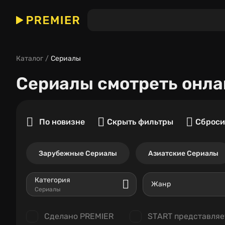
Каталог
Сериалы
Сериалы
смотреть онла
По новизне
Скрыть фильтры
Сброси
Зарубежные Сериалы
Азиатские Сериалы
Категория
Жанр
Сериалы
Сделано PREMIER
START представляе