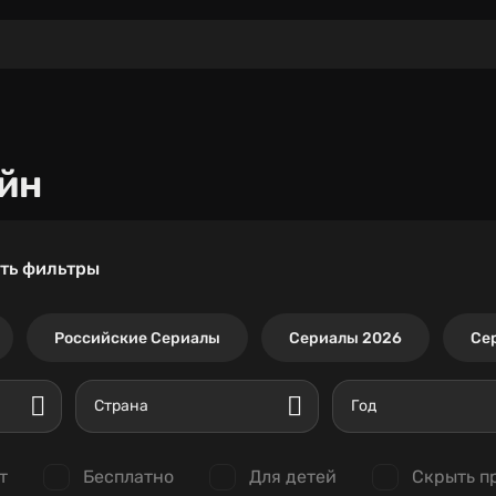
йн
ть фильтры
Российские Сериалы
Сериалы 2026
Се
Страна
Год
т
Бесплатно
Для детей
Скрыть п