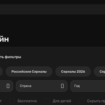
йн
ть фильтры
Российские Сериалы
Сериалы 2026
Се
Страна
Год
т
Бесплатно
Для детей
Скрыть п