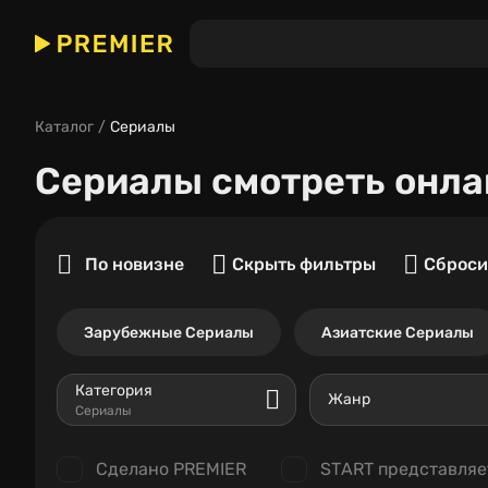
Каталог
Сериалы
Сериалы
смотреть онла
По новизне
Скрыть фильтры
Сброси
Зарубежные Сериалы
Азиатские Сериалы
Категория
Жанр
Сериалы
Сделано PREMIER
START представляе