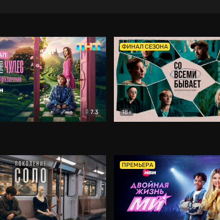
ФИНАЛ СЕЗОНА
7.3
18+
ране Чудес. Безумные приключения
Со всеми бывает
Фэнтези
Докумен
ПРЕМЬЕРА