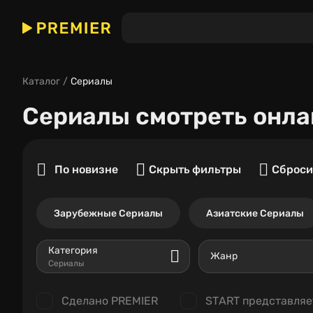
Каталог
Сериалы
Сериалы
смотреть онла
По новизне
Скрыть фильтры
Сброси
Зарубежные Сериалы
Азиатские Сериалы
Категория
Жанр
Сериалы
Сделано PREMIER
START представляе