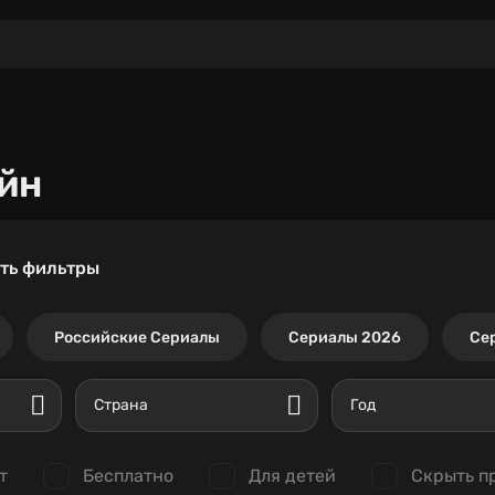
йн
ть фильтры
Российские Сериалы
Сериалы 2026
Се
Страна
Год
т
Бесплатно
Для детей
Скрыть п