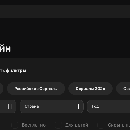
йн
ть фильтры
Российские Сериалы
Сериалы 2026
Се
Страна
Год
т
Бесплатно
Для детей
Скрыть п