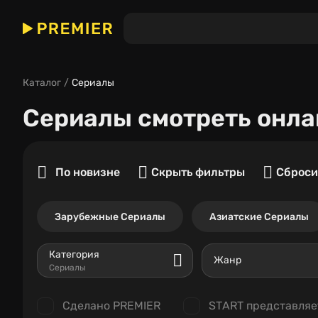
Каталог
Сериалы
Сериалы
смотреть онла
По новизне
Скрыть фильтры
Сброси
Зарубежные Сериалы
Азиатские Сериалы
Категория
Жанр
Сериалы
Сделано PREMIER
START представляе