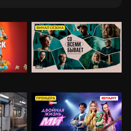
ФИНАЛ СЕЗОНА
18+
Со всеми бывает
Документальный
ПРЕМЬЕРА