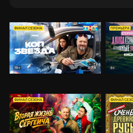
ФИНАЛ СЕЗОНА
ПРЕМЬЕРА
18+
7.8
6+
Коп-звезда
Комедия
Алиса в Ст
ФИНАЛ СЕЗОНА
ФИНАЛ СЕЗ