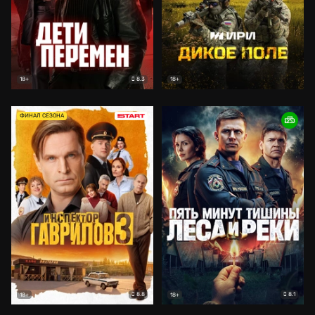
8.3
18+
18+
ФИНАЛ СЕЗОНА
8.8
8.1
18+
18+