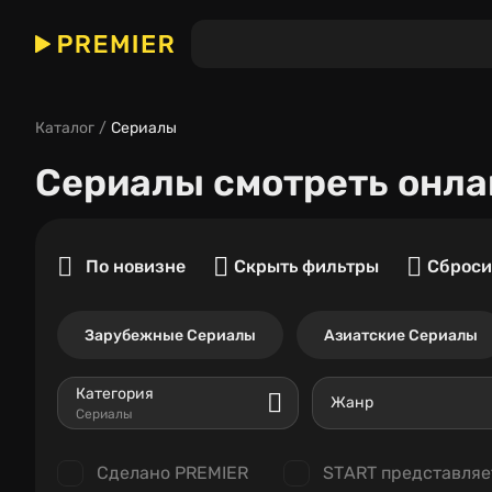
Каталог
Сериалы
Сериалы
смотреть онла
По новизне
Скрыть фильтры
Сброси
Зарубежные Сериалы
Азиатские Сериалы
Категория
Жанр
Сериалы
Сделано PREMIER
START представляе