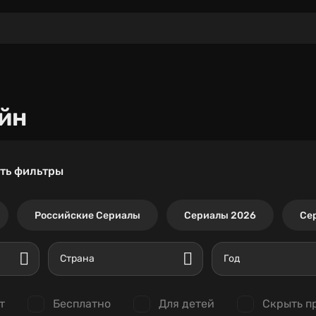
йн
ть фильтры
Российские Сериалы
Сериалы 2026
Се
Страна
Год
т
Бесплатно
Для детей
Скрыть п