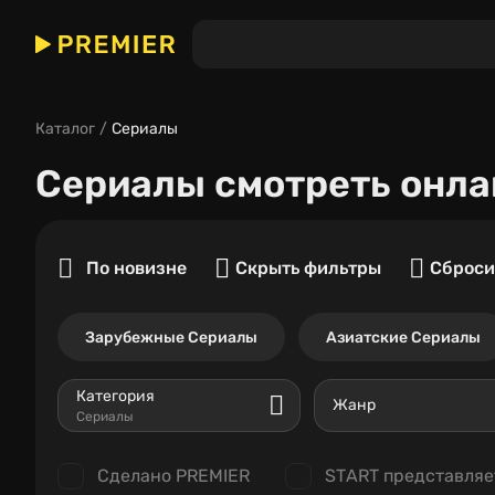
Каталог
Сериалы
Сериалы
смотреть онла
По новизне
Скрыть фильтры
Сброси
Зарубежные Сериалы
Азиатские Сериалы
Категория
Жанр
Сериалы
Сделано PREMIER
START представляе