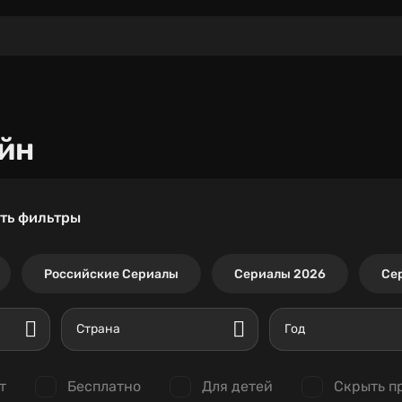
йн
ть фильтры
Российские Сериалы
Сериалы 2026
Се
Страна
Год
т
Бесплатно
Для детей
Скрыть п