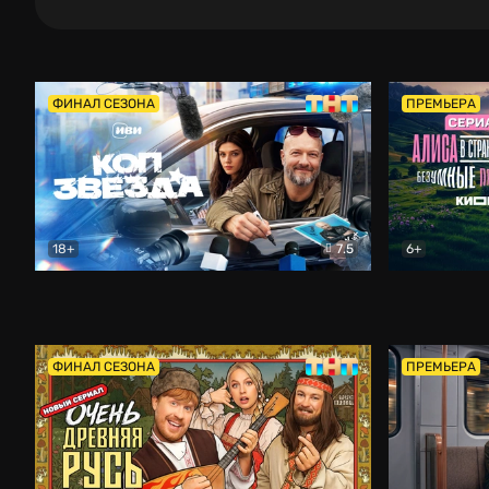
ФИНАЛ СЕЗОНА
ПРЕМЬЕРА
18+
7.5
6+
Коп-звезда
Комедия
Алиса в Ст
ФИНАЛ СЕЗОНА
ПРЕМЬЕРА