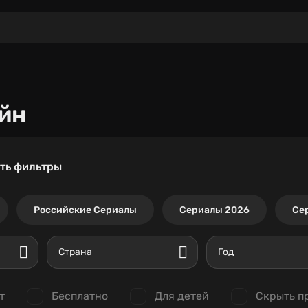
йн
ть фильтры
Российские Сериалы
Сериалы 2026
Се
Страна
Год
т
Бесплатно
Для детей
Скрыть п