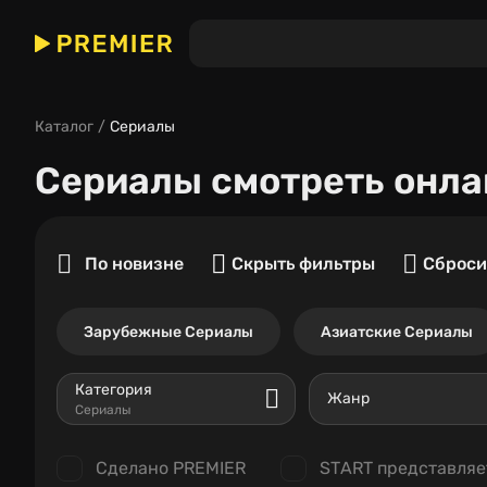
Каталог
Сериалы
Сериалы
смотреть онла
По новизне
Скрыть фильтры
Сброси
Зарубежные Сериалы
Азиатские Сериалы
Категория
Жанр
Сериалы
Сделано PREMIER
START представляе