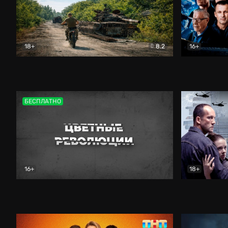
18+
8.2
16+
Дороги небесные
Документальный
Зенит навс
БЕСПЛАТНО
16+
18+
Цветные революции
Документальный
Возмездие