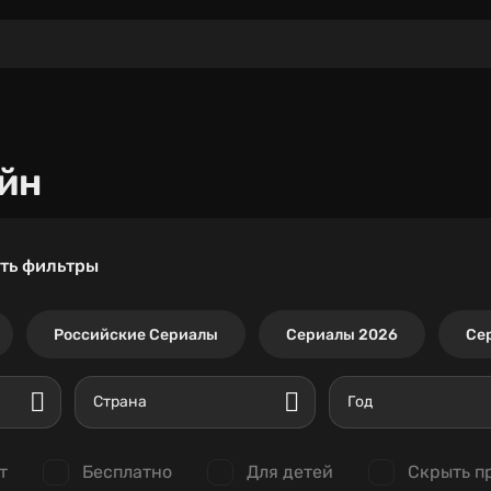
йн
ть фильтры
Российские Сериалы
Сериалы 2026
Се
Страна
Год
т
Бесплатно
Для детей
Скрыть п