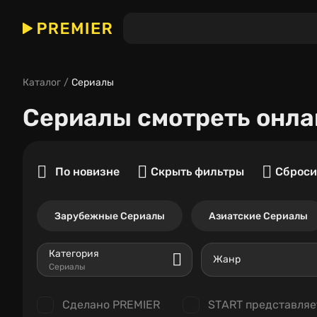
Каталог
Сериалы
Сериалы
смотреть онла
По новизне
Скрыть фильтры
Сброси
Зарубежные Сериалы
Азиатские Сериалы
Категория
Жанр
Сериалы
Сделано PREMIER
START представляе