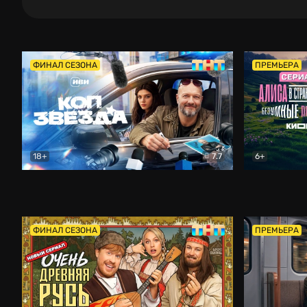
ФИНАЛ СЕЗОНА
ПРЕМЬЕРА
18+
7.7
6+
Коп-звезда
Комедия
Алиса в Ст
ФИНАЛ СЕЗОНА
ПРЕМЬЕРА