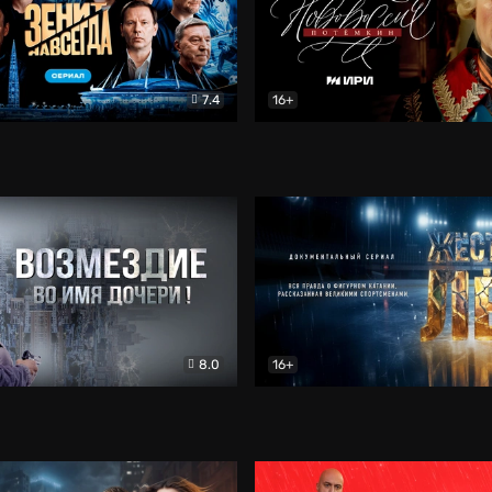
7.4
16+
егда. Сериал
Документальный
Новороссия. Потёмкин
Др
8.0
16+
Боевик
Жёсткий лёд
Документал