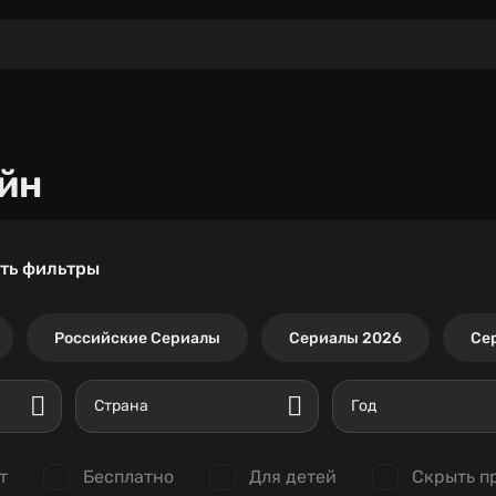
йн
ть фильтры
Российские Сериалы
Сериалы 2026
Се
Страна
Год
т
Бесплатно
Для детей
Скрыть п