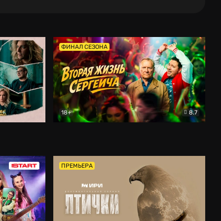
ФИНАЛ СЕЗОНА
18+
8.7
тальный
Вторая жизнь Сергеича
Комедия
ПРЕМЬЕРА