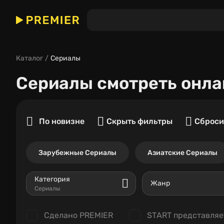
Каталог
Сериалы
Сериалы
смотреть онла
По новизне
Скрыть фильтры
Сброси
Зарубежные Сериалы
Азиатские Сериалы
Категория
Жанр
Сериалы
Сделано PREMIER
START представляе