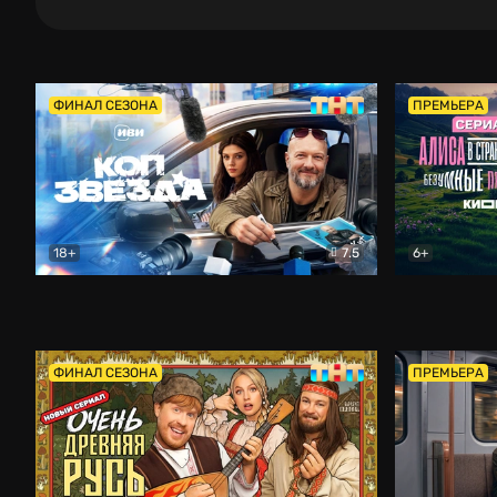
ФИНАЛ СЕЗОНА
ПРЕМЬЕРА
18+
7.5
6+
Коп-звезда
Комедия
Алиса в Ст
ФИНАЛ СЕЗОНА
ПРЕМЬЕРА