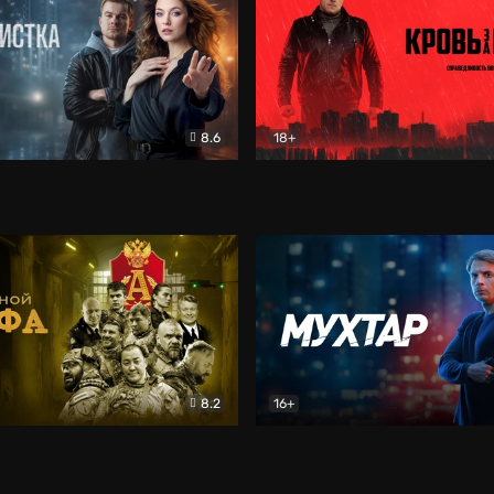
8.6
18+
ка
Детектив
Кровь за кровь (2026)
Бое
8.2
16+
«Альфа»
Боевик
Мухтар. Он вернулся
Дет