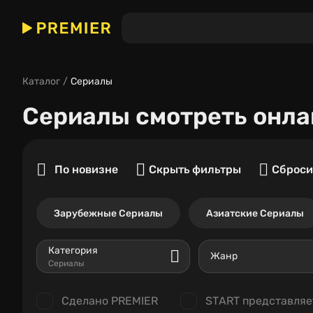
Каталог
Сериалы
Сериалы
смотреть онла
По новизне
Скрыть фильтры
Сброси
Зарубежные Сериалы
Азиатские Сериалы
Категория
Жанр
Сериалы
Сделано PREMIER
START представляе