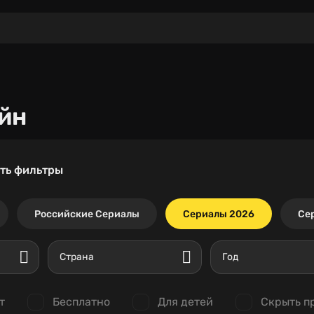
йн
ть фильтры
Российские Сериалы
Сериалы 2026
Се
Страна
Год
т
Бесплатно
Для детей
Скрыть п