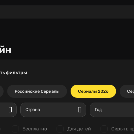
йн
ть фильтры
Российские Сериалы
Сериалы 2026
Се
Страна
Год
т
Бесплатно
Для детей
Скрыть п