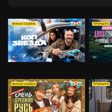
ФИНАЛ СЕЗОНА
ПРЕМЬЕРА
18+
7.7
6+
Коп-звезда
Комедия
Алиса в Ст
ФИНАЛ СЕЗОНА
ПРЕМЬЕРА