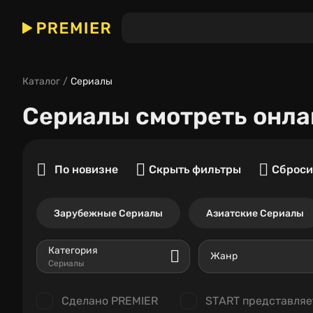
Каталог
Сериалы
Сериалы
смотреть онла
По новизне
Скрыть фильтры
Сброси
Зарубежные Сериалы
Азиатские Сериалы
Категория
Жанр
Сериалы
Сделано PREMIER
START представляе