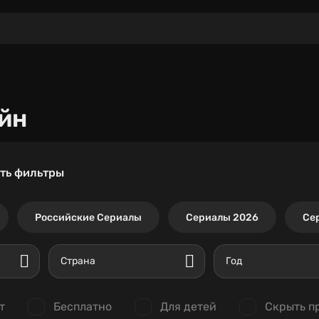
йн
ть фильтры
Российские Сериалы
Сериалы 2026
Се
Страна
Год
т
Бесплатно
Для детей
Скрыть п