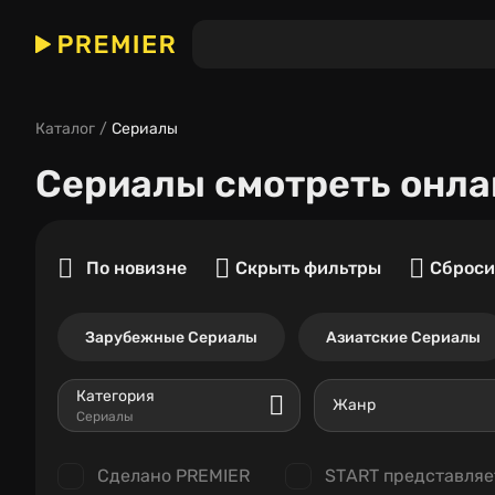
Каталог
Сериалы
Сериалы
смотреть онла
По новизне
Скрыть фильтры
Сброси
Зарубежные Сериалы
Азиатские Сериалы
Категория
Жанр
Сериалы
Сделано PREMIER
START представляе