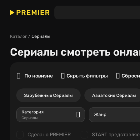
Каталог
Сериалы
Сериалы
смотреть онла
По новизне
Скрыть фильтры
Сброси
Зарубежные Сериалы
Азиатские Сериалы
Категория
Жанр
Сериалы
Сделано PREMIER
START представляе