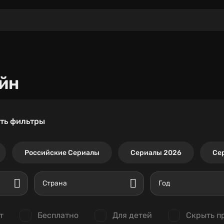
йн
ть фильтры
Российские Сериалы
Сериалы 2026
Се
Страна
Год
т
Бесплатно
Для детей
Скрыть п