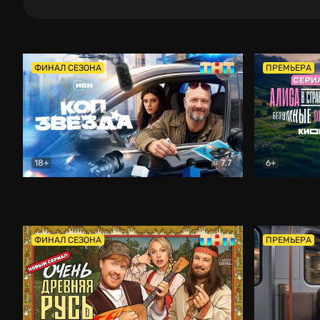
ФИНАЛ СЕЗОНА
ПРЕМЬЕРА
18+
7.7
6+
Коп-звезда
Комедия
Алиса в Ст
ФИНАЛ СЕЗОНА
ПРЕМЬЕРА