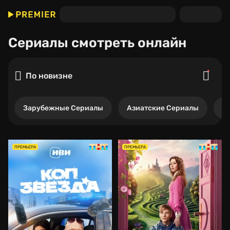
Сериалы
смотреть онлайн
По новизне
Зарубежные Сериалы
Азиатские Сериалы
Р
ПРЕМЬЕРА
ПРЕМЬЕРА