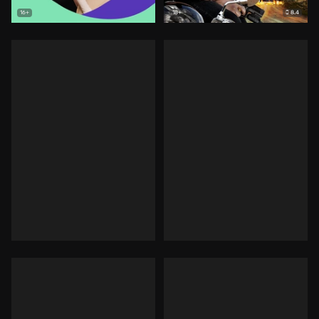
8.4
16+
18+