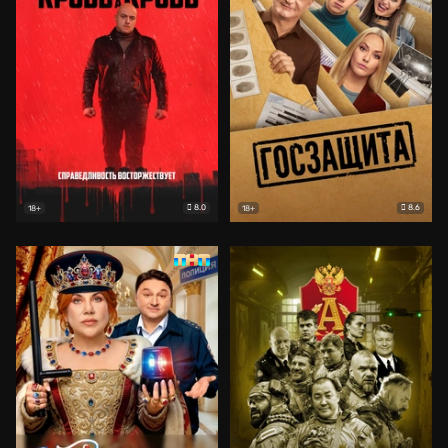
8.0
8.6
18+
18+