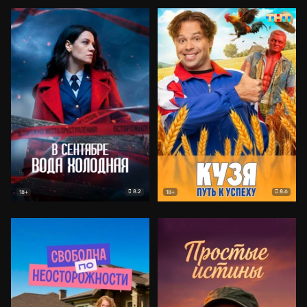
8.2
8.6
18+
18+