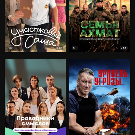
6.9
6.6
18+
18+