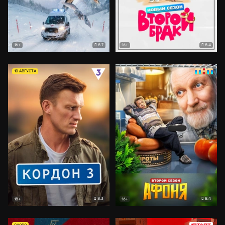
8.7
8.4
16+
16+
10 АВГУСТА
8.3
8.4
18+
16+