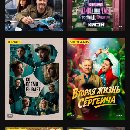
7.5
7.4
18+
6+
ПРЕМЬЕРА
ФИНАЛ СЕЗОНА
8.5
18+
18+