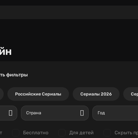
йн
ть фильтры
Российские Сериалы
Сериалы 2026
Се
Страна
Год
т
Бесплатно
Для детей
Скрыть п