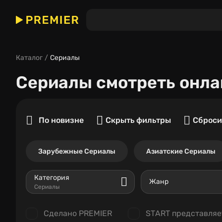
Каталог
Сериалы
Сериалы
смотреть онла
По новизне
Скрыть фильтры
Сброси
Зарубежные Сериалы
Азиатские Сериалы
Категория
Жанр
Сериалы
Сделано PREMIER
START представляе