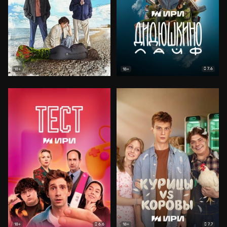
7.6
18+
18+
6.6
7.7
18+
18+