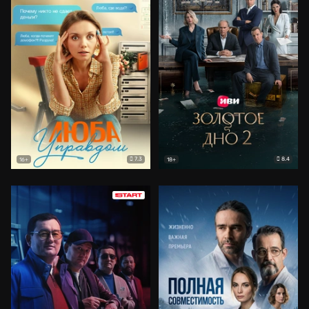
7.3
8.4
16+
18+