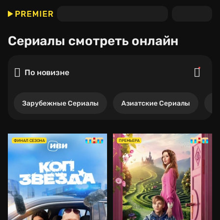
Сериалы
смотреть онлайн
По новизне
Зарубежные Сериалы
Азиатские Сериалы
Р
ФИНАЛ СЕЗОНА
ПРЕМЬЕРА