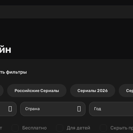
йн
ть фильтры
Российские Сериалы
Сериалы 2026
Се
Страна
Год
т
Бесплатно
Для детей
Скрыть п