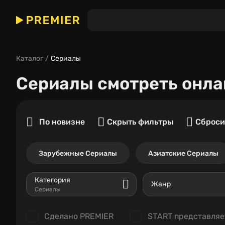
Каталог
Сериалы
Сериалы
смотреть онла
По новизне
Скрыть фильтры
Сброси
Зарубежные Сериалы
Азиатские Сериалы
Категория
Жанр
Сериалы
Сделано PREMIER
START представляе