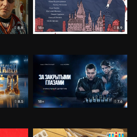
8.8
18+
8.9
ама
В «Хогвартс» я не попал
Документальный
8.5
18+
7.6
ьный
За закрытыми глазами
Детектив