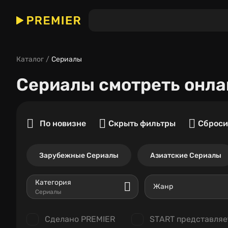
Каталог
Сериалы
Сериалы
смотреть онла
По новизне
Скрыть фильтры
Сброси
Зарубежные Сериалы
Азиатские Сериалы
Категория
Жанр
Сериалы
Сделано PREMIER
START представляе