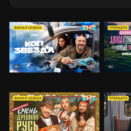
ФИНАЛ СЕЗОНА
ПРЕМЬЕРА
18+
7.5
6+
Коп-звезда
Комедия
Алиса в Ст
ФИНАЛ СЕЗОНА
ПРЕМЬЕРА