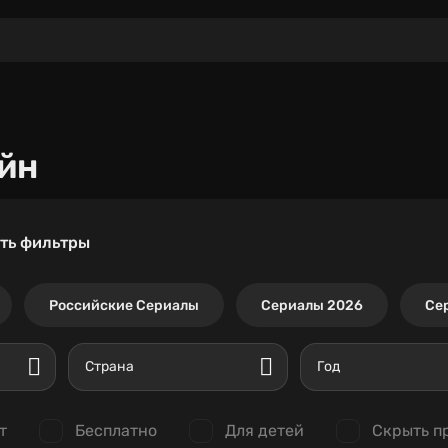
йн
ть фильтры
Российские Сериалы
Сериалы 2026
Се
Страна
Год
т
Бесплатно
Для детей
Скрыть п