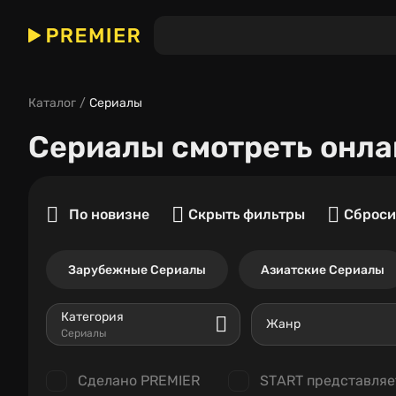
Каталог
Сериалы
Сериалы
смотреть онла
По новизне
Скрыть фильтры
Сброси
Зарубежные Сериалы
Азиатские Сериалы
Категория
Жанр
Сериалы
Сделано PREMIER
START представляе