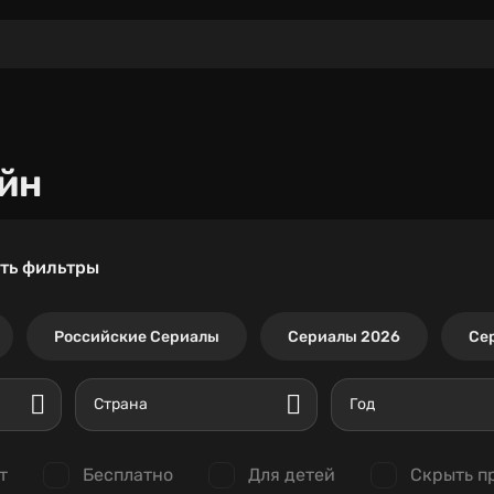
йн
ть фильтры
Российские Сериалы
Сериалы 2026
Се
Страна
Год
т
Бесплатно
Для детей
Скрыть п