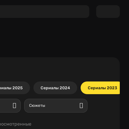
риалы 2025
Сериалы 2024
Сериалы 2023
Сюжеты
росмотренные