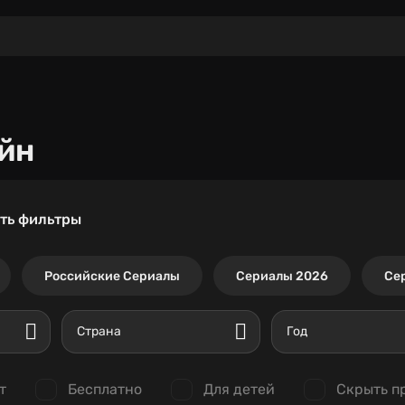
йн
ть фильтры
Российские Сериалы
Сериалы 2026
Се
Страна
Год
т
Бесплатно
Для детей
Скрыть п