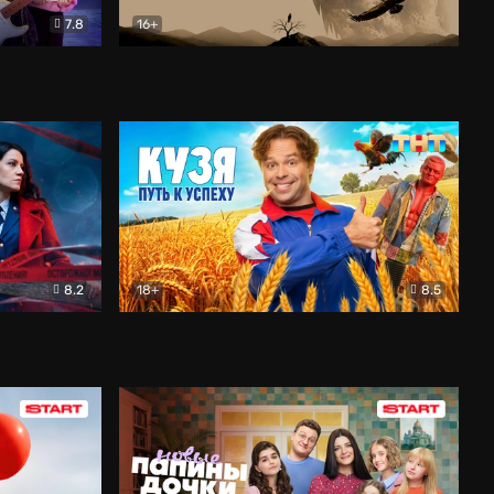
7.8
16+
ия
Птички
Документальный
8.2
18+
8.5
Детектив
Кузя. Путь к успеху
Комедия