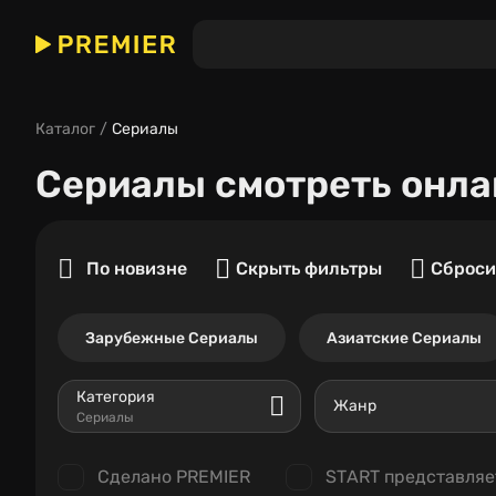
Каталог
Сериалы
Сериалы
смотреть онла
По новизне
Скрыть фильтры
Сброси
Зарубежные Сериалы
Азиатские Сериалы
Категория
Жанр
Сериалы
Сделано PREMIER
START представляе