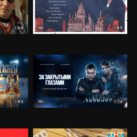
8.8
18+
8.9
ама
В «Хогвартс» я не попал
Документальный
8.5
18+
7.6
ьный
За закрытыми глазами
Детектив