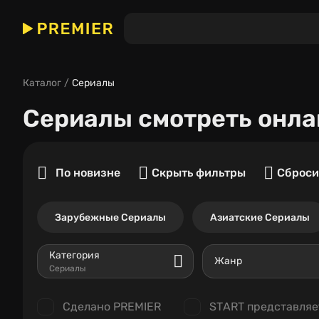
Каталог
Сериалы
Сериалы
смотреть онла
По новизне
Скрыть фильтры
Сброси
Зарубежные Сериалы
Азиатские Сериалы
Категория
Жанр
Сериалы
Сделано PREMIER
START представляе