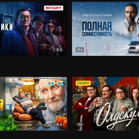
8.5
16+
и
Детектив
Полная совместимость
Др
СКОРО
8.4
16+