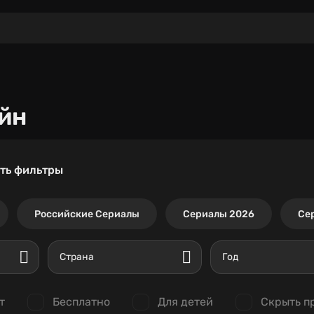
йн
ть фильтры
Российские Сериалы
Сериалы 2026
Се
Страна
Год
т
Бесплатно
Для детей
Скрыть п