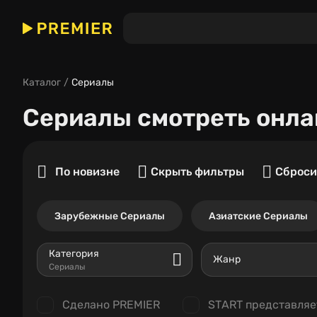
Каталог
Сериалы
Сериалы
смотреть онла
По новизне
Скрыть фильтры
Сброси
Зарубежные Сериалы
Азиатские Сериалы
Категория
Жанр
Сериалы
Сделано PREMIER
START представляе