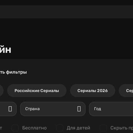
йн
ть фильтры
Российские Сериалы
Сериалы 2026
Се
Страна
Год
т
Бесплатно
Для детей
Скрыть п