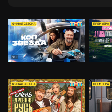
ФИНАЛ СЕЗОНА
ПРЕМЬЕРА
18+
7.6
6+
Коп-звезда
Комедия
Алиса в Ст
ФИНАЛ СЕЗОНА
ПРЕМЬЕРА