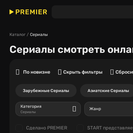
Каталог
Сериалы
Сериалы
смотреть онла
По новизне
Скрыть фильтры
Сброси
Зарубежные Сериалы
Азиатские Сериалы
Категория
Жанр
Сериалы
Сделано PREMIER
START представляе