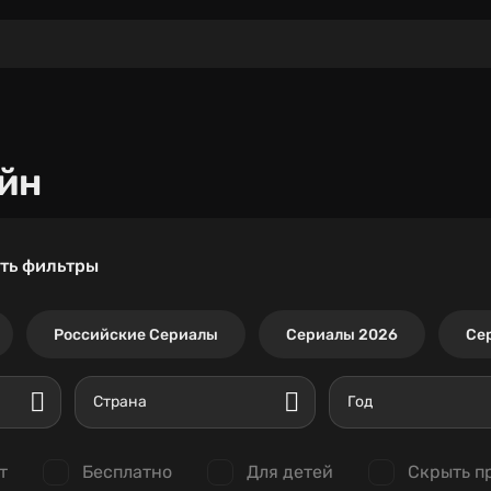
йн
ть фильтры
Российские Сериалы
Сериалы 2026
Се
Страна
Год
т
Бесплатно
Для детей
Скрыть п