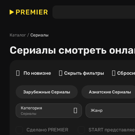
Каталог
Сериалы
Сериалы
смотреть онла
По новизне
Скрыть фильтры
Сброси
Зарубежные Сериалы
Азиатские Сериалы
Категория
Жанр
Сериалы
Сделано PREMIER
START представляе