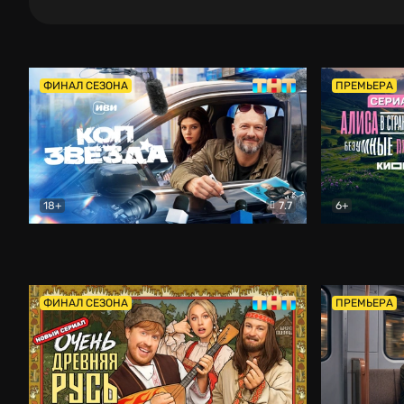
ФИНАЛ СЕЗОНА
ПРЕМЬЕРА
18+
7.7
6+
Коп-звезда
Комедия
Алиса в Ст
ФИНАЛ СЕЗОНА
ПРЕМЬЕРА