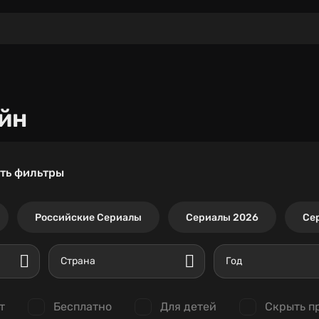
йн
ть фильтры
Российские Сериалы
Сериалы 2026
Се
Страна
Год
т
Бесплатно
Для детей
Скрыть п