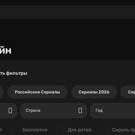
йн
ть фильтры
Российские Сериалы
Сериалы 2026
Се
Страна
Год
т
Бесплатно
Для детей
Скрыть п