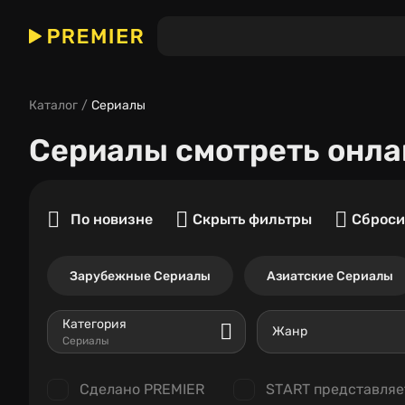
Каталог
Сериалы
Сериалы
смотреть онла
По новизне
Скрыть фильтры
Сброси
Зарубежные Сериалы
Азиатские Сериалы
Категория
Жанр
Сериалы
Сделано PREMIER
START представляе