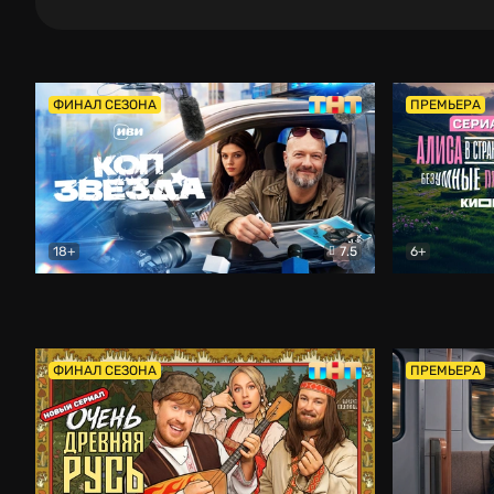
ФИНАЛ СЕЗОНА
ПРЕМЬЕРА
18+
7.5
6+
Коп-звезда
Комедия
Алиса в Ст
ФИНАЛ СЕЗОНА
ПРЕМЬЕРА