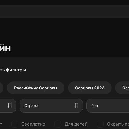
йн
ть фильтры
Российские Сериалы
Сериалы 2026
Се
Страна
Год
т
Бесплатно
Для детей
Скрыть п