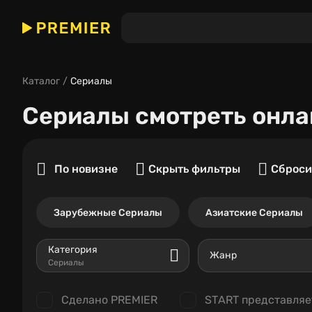
Каталог
Сериалы
Сериалы
смотреть онла
По новизне
Скрыть фильтры
Сброси
Зарубежные Сериалы
Азиатские Сериалы
Категория
Жанр
Сериалы
Сделано PREMIER
START представляе