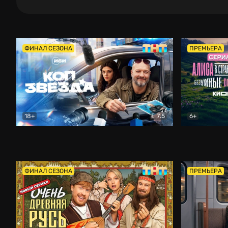
ФИНАЛ СЕЗОНА
ПРЕМЬЕРА
18+
7.5
6+
Коп-звезда
Комедия
Алиса в Ст
ФИНАЛ СЕЗОНА
ПРЕМЬЕРА