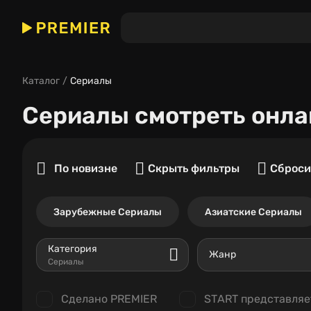
Каталог
Сериалы
Сериалы
смотреть онла
По новизне
Скрыть фильтры
Сброси
Зарубежные Сериалы
Азиатские Сериалы
Категория
Жанр
Сериалы
Сделано PREMIER
START представляе