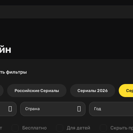
йн
ть фильтры
Российские Сериалы
Сериалы 2026
Се
Страна
Год
т
Бесплатно
Для детей
Скрыть п