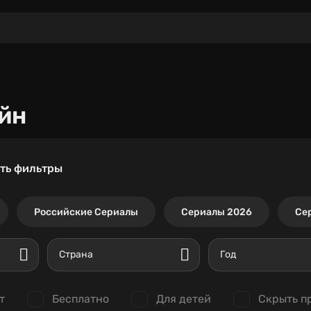
йн
ть фильтры
Российские Сериалы
Сериалы 2026
Се
Страна
Год
т
Бесплатно
Для детей
Скрыть п