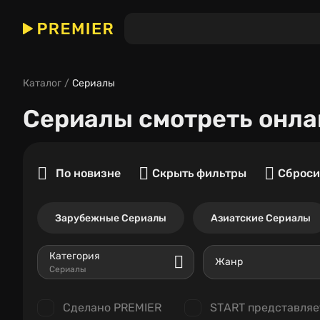
Каталог
Сериалы
Сериалы
смотреть онла
По новизне
Скрыть фильтры
Сброси
Зарубежные Сериалы
Азиатские Сериалы
Категория
Жанр
Сериалы
Сделано PREMIER
START представляе