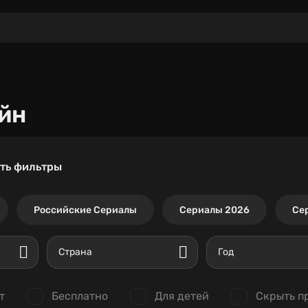
йн
ть фильтры
Российские Сериалы
Сериалы 2026
Се
Страна
Год
т
Бесплатно
Для детей
Скрыть п