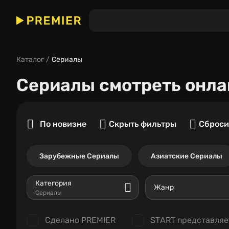
Каталог
Сериалы
Сериалы
смотреть онла
По новизне
Скрыть фильтры
Сброси
Зарубежные Сериалы
Азиатские Сериалы
Категория
Жанр
Сериалы
Сделано PREMIER
START представляе