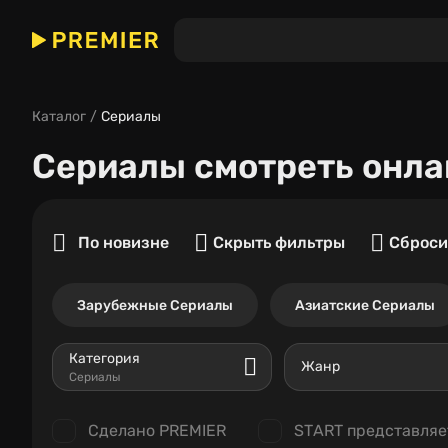
Каталог
Сериалы
Сериалы
смотреть онла
По новизне
Скрыть фильтры
Сброси
Зарубежные Сериалы
Азиатские Сериалы
Категория
Жанр
Сериалы
Сделано PREMIER
START представляе