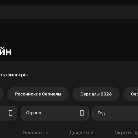
йн
ть фильтры
Российские Сериалы
Сериалы 2026
Се
Страна
Год
т
Бесплатно
Для детей
Скрыть п