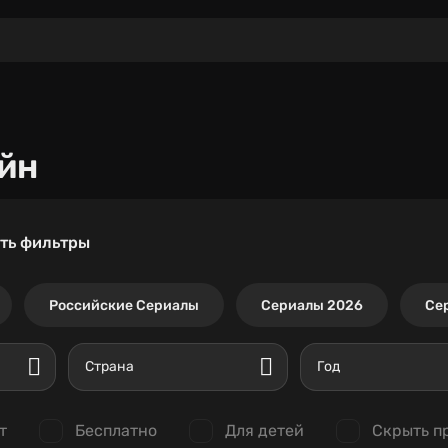
йн
ть фильтры
Российские Сериалы
Сериалы 2026
Се
Страна
Год
т
Бесплатно
Для детей
Скрыть п