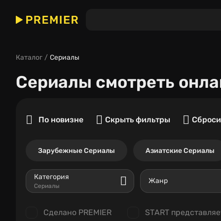
Каталог
Сериалы
Сериалы
смотреть онла
По новизне
Скрыть фильтры
Сброси
Зарубежные Сериалы
Азиатские Сериалы
Категория
Жанр
Сериалы
Сделано PREMIER
START представляе