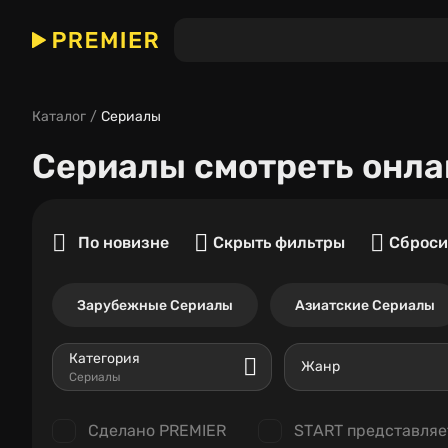
Каталог
Сериалы
Сериалы
смотреть онла
По новизне
Скрыть фильтры
Сброси
Зарубежные Сериалы
Азиатские Сериалы
Категория
Жанр
Сериалы
Сделано PREMIER
START представляе