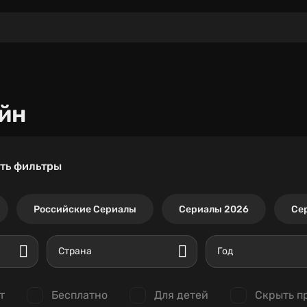
йн
ть фильтры
Российские Сериалы
Сериалы 2026
Се
Страна
Год
т
Бесплатно
Для детей
Скрыть п