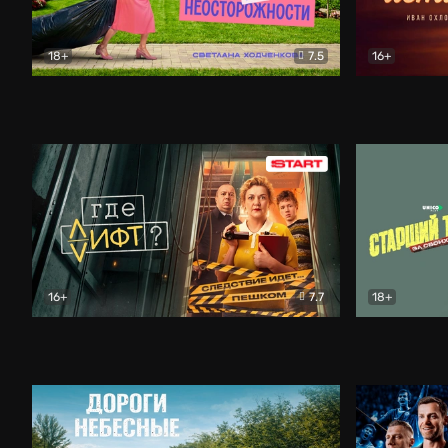
18+
7.5
16+
Свободна по неосторожности
Комедия
Простые и
16+
7.7
18+
Где лифт?
Комедия
Старший т