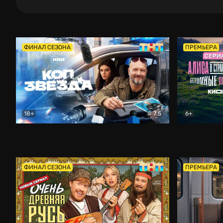
ФИНАЛ СЕЗОНА
ПРЕМЬЕРА
18+
7.5
6+
Коп-звезда
Комедия
Алиса в Ст
ФИНАЛ СЕЗОНА
ПРЕМЬЕРА