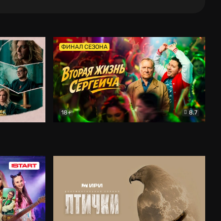
ФИНАЛ СЕЗОНА
18+
8.7
тальный
Вторая жизнь Сергеича
Комедия