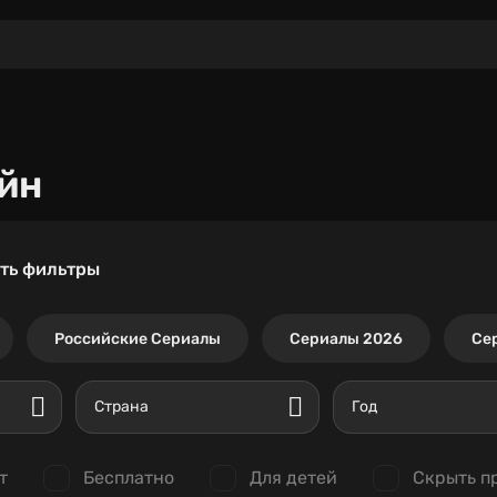
йн
ть фильтры
Российские Сериалы
Сериалы 2026
Се
Страна
Год
т
Бесплатно
Для детей
Скрыть п