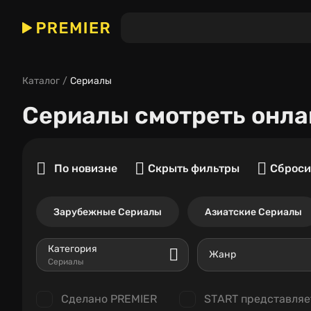
Каталог
Сериалы
Сериалы
смотреть онла
По новизне
Скрыть фильтры
Сброси
Зарубежные Сериалы
Азиатские Сериалы
Категория
Жанр
Сериалы
Сделано PREMIER
START представляе