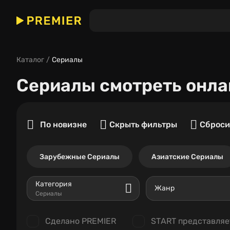
Каталог
Сериалы
Сериалы
смотреть онла
По новизне
Скрыть фильтры
Сброси
Зарубежные Сериалы
Азиатские Сериалы
Категория
Жанр
Сериалы
Сделано PREMIER
START представляе