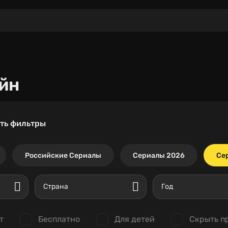
йн
ть фильтры
Российские Сериалы
Сериалы 2026
Се
Страна
Год
т
Бесплатно
Для детей
Скрыть п