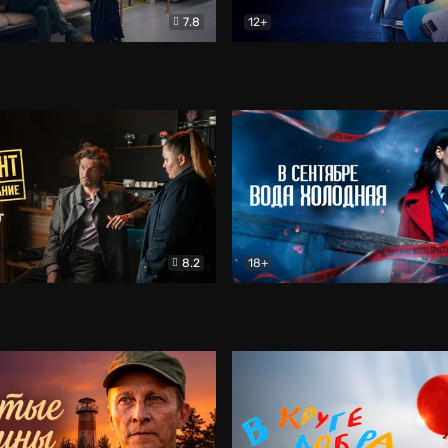
7.8
12+
Соло
Документальный
Двойная жизнь Ми
Комед
8.2
18+
на расследование. Тайный враг
Детектив
В сентябре вода холодная
Детектив