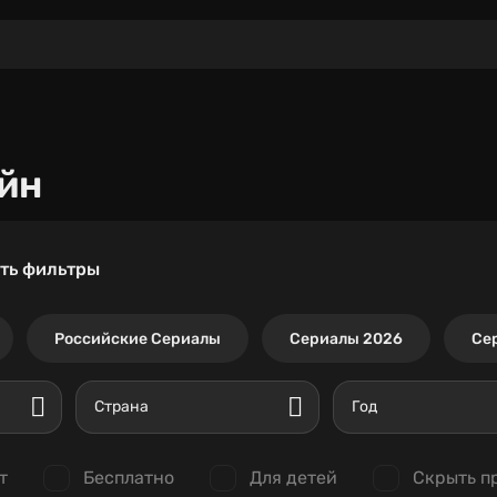
йн
ть фильтры
Российские Сериалы
Сериалы 2026
Се
Страна
Год
т
Бесплатно
Для детей
Скрыть п