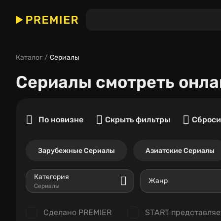
Каталог
Сериалы
Сериалы
смотреть онла
По новизне
Скрыть фильтры
Сброси
Зарубежные Сериалы
Азиатские Сериалы
Категория
Жанр
Сериалы
Сделано PREMIER
START представляе