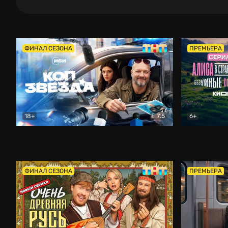
ФИНАЛ СЕЗОНА
ПРЕМЬЕРА
18+
7.5
6+
Коп-звезда
Комедия
Алиса в Ст
ФИНАЛ СЕЗОНА
ПРЕМЬЕРА