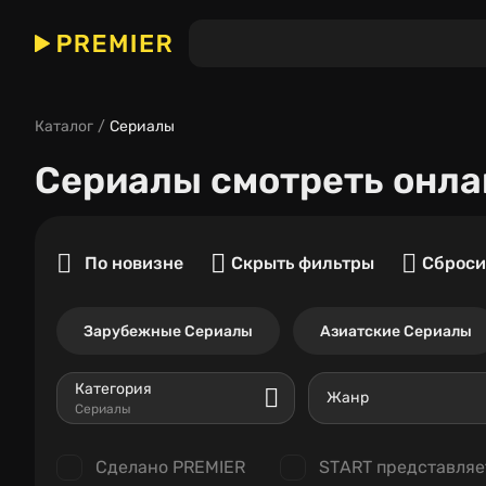
Каталог
Сериалы
Сериалы
смотреть онла
По новизне
Скрыть фильтры
Сброси
Зарубежные Сериалы
Азиатские Сериалы
Категория
Жанр
Сериалы
Сделано PREMIER
START представляе