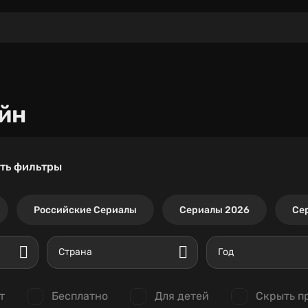
йн
ть фильтры
Российские Сериалы
Сериалы 2026
Се
Страна
Год
т
Бесплатно
Для детей
Скрыть п