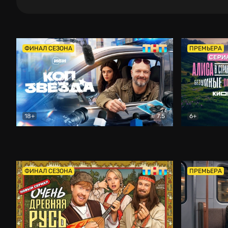
ФИНАЛ СЕЗОНА
ПРЕМЬЕРА
18+
7.5
6+
Коп-звезда
Комедия
Алиса в Ст
ФИНАЛ СЕЗОНА
ПРЕМЬЕРА