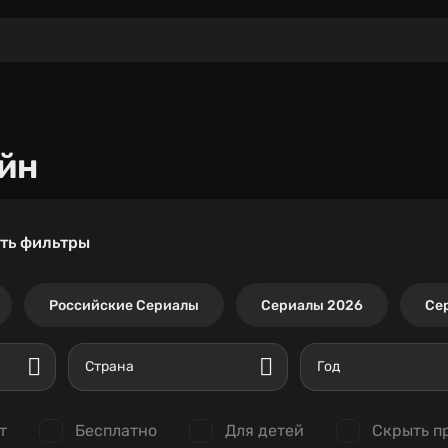
йн
ть фильтры
Российские Сериалы
Сериалы 2026
Се
Страна
Год
т
Бесплатно
Для детей
Скрыть п