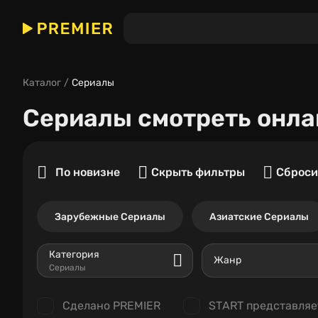
Каталог
Сериалы
Сериалы
смотреть онла
По новизне
Скрыть фильтры
Сброси
Зарубежные Сериалы
Азиатские Сериалы
Категория
Жанр
Сериалы
Сделано PREMIER
START представляе