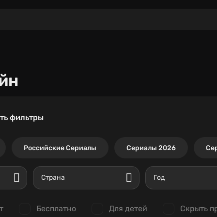
йн
ть фильтры
Российские Сериалы
Сериалы 2026
Се
Страна
Год
т
Бесплатно
Для детей
Скрыть п