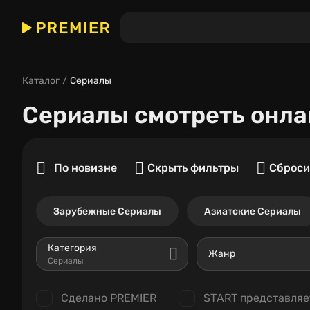
Каталог
Сериалы
Сериалы
смотреть онла
По новизне
Скрыть фильтры
Сброси
Зарубежные Сериалы
Азиатские Сериалы
Категория
Жанр
Сериалы
Сделано PREMIER
START представляе