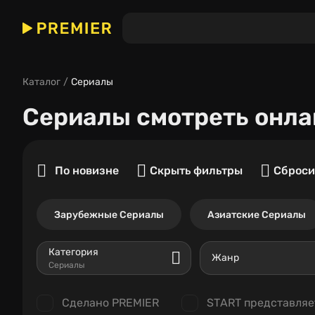
Каталог
Сериалы
Сериалы
смотреть онла
По новизне
Скрыть фильтры
Сброси
Зарубежные Сериалы
Азиатские Сериалы
Категория
Жанр
Сериалы
Сделано PREMIER
START представляе