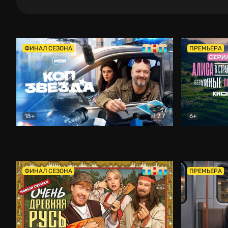
ФИНАЛ СЕЗОНА
ПРЕМЬЕРА
18+
7.7
6+
Коп-звезда
Комедия
Алиса в Ст
ФИНАЛ СЕЗОНА
ПРЕМЬЕРА