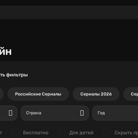
йн
ть фильтры
Российские Сериалы
Сериалы 2026
Се
Страна
Год
т
Бесплатно
Для детей
Скрыть п