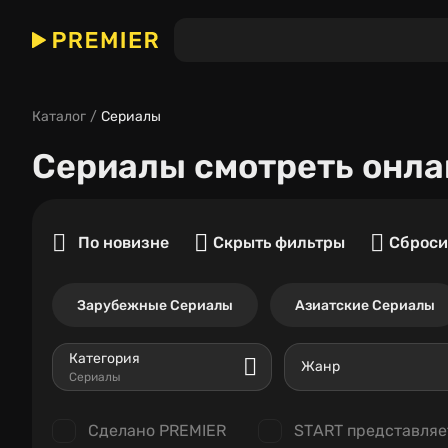
Каталог
Сериалы
Сериалы
смотреть онла
По новизне
Скрыть фильтры
Сброси
Зарубежные Сериалы
Азиатские Сериалы
Категория
Жанр
Сериалы
Сделано PREMIER
START представляе