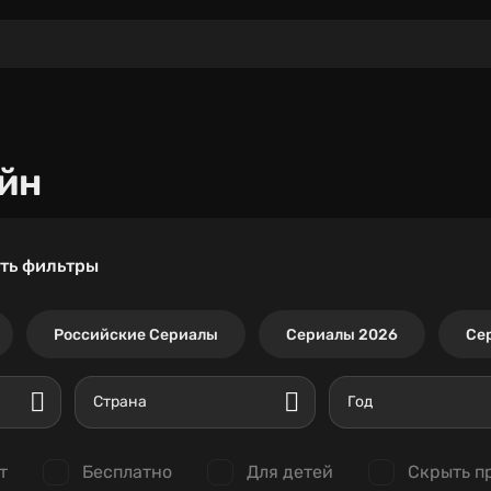
йн
ть фильтры
Российские Сериалы
Сериалы 2026
Се
Страна
Год
т
Бесплатно
Для детей
Скрыть п