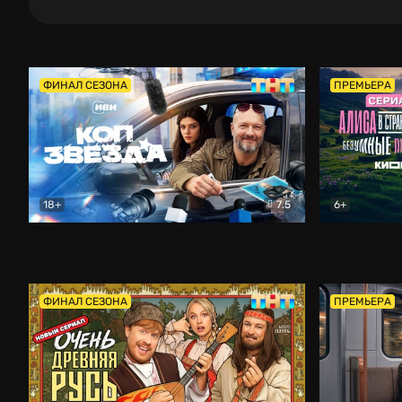
ФИНАЛ СЕЗОНА
ПРЕМЬЕРА
18+
7.5
6+
Коп-звезда
Комедия
Алиса в Ст
ФИНАЛ СЕЗОНА
ПРЕМЬЕРА