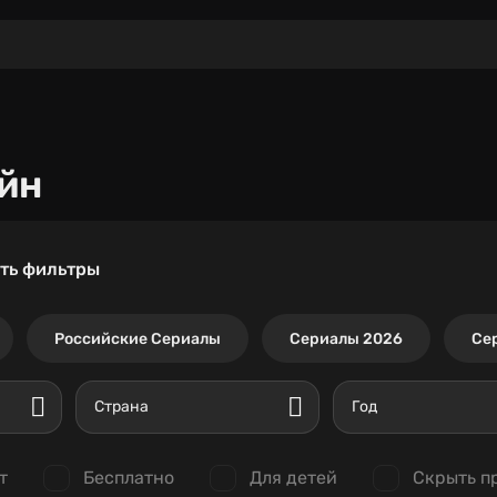
йн
ть фильтры
Российские Сериалы
Сериалы 2026
Се
Страна
Год
т
Бесплатно
Для детей
Скрыть п