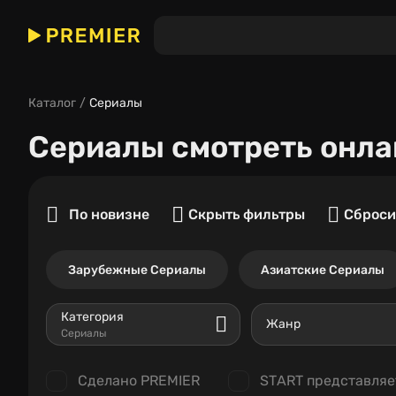
Каталог
Сериалы
Сериалы
смотреть онла
По новизне
Скрыть фильтры
Сброси
Зарубежные Сериалы
Азиатские Сериалы
Категория
Жанр
Сериалы
Сделано PREMIER
START представляе