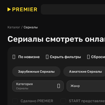
Каталог
Сериалы
Сериалы
смотреть онла
По новизне
Скрыть фильтры
Сброси
Зарубежные Сериалы
Азиатские Сериалы
Категория
Жанр
Сериалы
Сделано PREMIER
START представляе