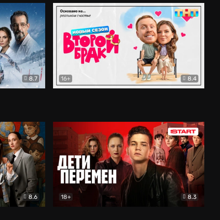
8.7
16+
8.4
ама
Второй брак
Комедия
8.6
18+
8.3