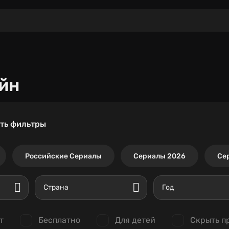
йн
ть фильтры
Российские Сериалы
Сериалы 2026
Се
Страна
Год
т
Бесплатно
Для детей
Скрыть п