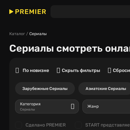
Каталог
Сериалы
Сериалы
смотреть онла
По новизне
Скрыть фильтры
Сброси
Зарубежные Сериалы
Азиатские Сериалы
Категория
Жанр
Сериалы
Сделано PREMIER
START представляе