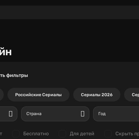
йн
ть фильтры
Российские Сериалы
Сериалы 2026
Се
Страна
Год
т
Бесплатно
Для детей
Скрыть п