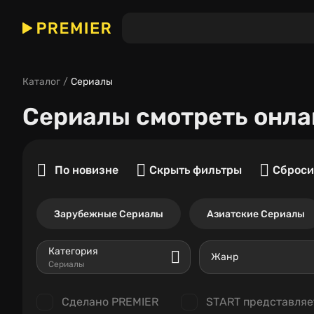
Каталог
Сериалы
Сериалы
смотреть онла
По новизне
Скрыть фильтры
Сброси
Зарубежные Сериалы
Азиатские Сериалы
Категория
Жанр
Сериалы
Сделано PREMIER
START представляе