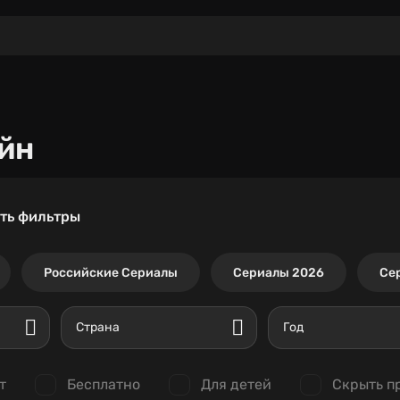
йн
ть фильтры
Российские Сериалы
Сериалы 2026
Се
Страна
Год
т
Бесплатно
Для детей
Скрыть п